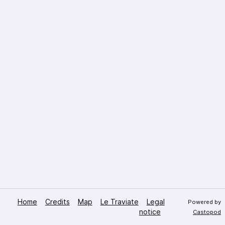
Home
Credits
Map
Le Traviate
Legal
Powered by
notice
Castopod