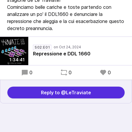
stagione de Le Traviate!
Cominciamo belle cariche e toste partendo con
analizzare un po' il DDL1660 e denunciare la
repressione che aleggia e la cui esacerbazione questo
decreto preannuncia.
S02:E01
Repressione e DDL 1660
1:34:41
0
0
0
Reply to @LeTraviate